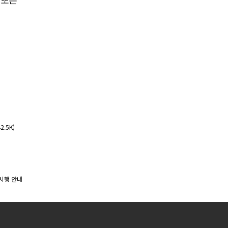
 또는
2.5K)
 시행 안내