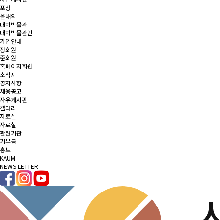
포상
올해의
대학박물관·
대학박물관인
가입안내
정회원
준회원
홈페이지회원
소식지
공지사항
채용공고
자유게시판
갤러리
자료실
자료실
관련기관
기부금
홍보
KAUM
NEWS LETTER