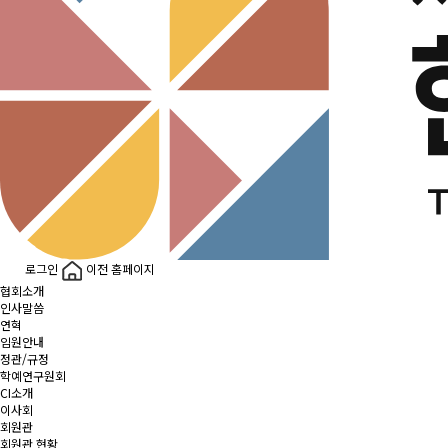
로그인
이전 홈페이지
협회소개
인사말씀
연혁
임원안내
정관/규정
학예연구원회
CI소개
이사회
회원관
회원관 현황